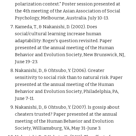
polarization context." Poster session presented at 
the 4th meeting of the Asian Association of Social 
Psychology, Melbourne, Australia. July 10-13.
Kameda, T., & Nakanishi, D. (2002). Does 
social/cultural learning increase human 
adaptability: Roger's question revisited. Paper 
presented at the annual meeting of the Human 
Behavior and Evolution Society, New Brunswick, NJ, 
June 19-23.
Nakanishi, D., & Ohtsubo, Y. (2006). Greater 
sensitivity to social risk than to natural risk. Paper 
presented at the annual meeting of the Human 
Behavior and Evolution Society, Philadelphia, PA, 
June 7-11.
Nakanishi, D., & Ohtsubo, Y. (2007). Is gossip about 
cheaters trusted? Paper presented at the annual 
meeting of the Human Behavior and Evolution 
Society, Williamsburg, VA, May 31-June 3.