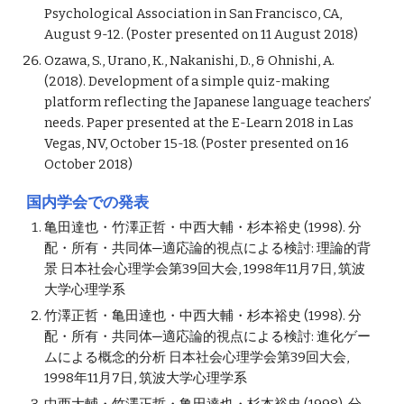
Psychological Association in San Francisco, CA, 
August 9-12. (Poster presented on 11 August 2018)
Ozawa, S., Urano, K., Nakanishi, D., & Ohnishi, A. 
(2018). Development of a simple quiz-making 
platform reflecting the Japanese language teachers’ 
needs. Paper presented at the E-Learn 2018 in Las 
Vegas, NV, October 15-18. (Poster presented on 16 
October 2018)
国内学会での発表
亀田達也・竹澤正哲・中西大輔・杉本裕史 (1998). 分
配・所有・共同体─適応論的視点による検討: 理論的背
景 日本社会心理学会第39回大会, 1998年11月7日, 筑波
大学心理学系
竹澤正哲・亀田達也・中西大輔・杉本裕史 (1998). 分
配・所有・共同体─適応論的視点による検討: 進化ゲー
ムによる概念的分析 日本社会心理学会第39回大会, 
1998年11月7日, 筑波大学心理学系