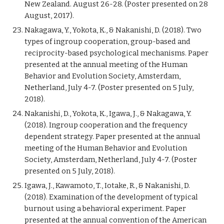
New Zealand. August 26-28. (Poster presented on 28 
August, 2017).
Nakagawa, Y., Yokota, K., & Nakanishi, D. (2018). Two 
types of ingroup cooperation, group-based and 
reciprocity-based psychological mechanisms. Paper 
presented at the annual meeting of the Human 
Behavior and Evolution Society, Amsterdam, 
Netherland, July 4-7. (Poster presented on 5 July, 
2018).
Nakanishi, D., Yokota, K., Igawa, J., & Nakagawa, Y. 
(2018). Ingroup cooperation and the frequency 
dependent strategy. Paper presented at the annual 
meeting of the Human Behavior and Evolution 
Society, Amsterdam, Netherland, July 4-7. (Poster 
presented on 5 July, 2018).
Igawa, J., Kawamoto, T., Iotake, R., & Nakanishi, D. 
(2018). Examination of the development of typical 
burnout using a behavioral experiment. Paper 
presented at the annual convention of the American 