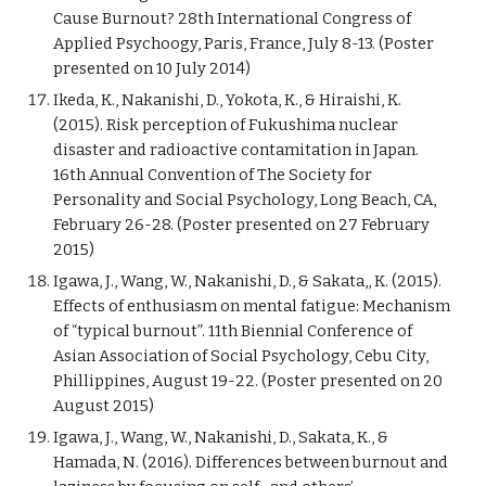
Cause Burnout? 28th International Congress of 
Applied Psychoogy, Paris, France, July 8-13. (Poster 
presented on 10 July 2014)
Ikeda, K., Nakanishi, D., Yokota, K., & Hiraishi, K. 
(2015). Risk perception of Fukushima nuclear 
disaster and radioactive contamitation in Japan. 
16th Annual Convention of The Society for 
Personality and Social Psychology, Long Beach, CA, 
February 26-28. (Poster presented on 27 February 
2015)
Igawa, J., Wang, W., Nakanishi, D., & Sakata,, K. (2015). 
Effects of enthusiasm on mental fatigue: Mechanism 
of “typical burnout”. 11th Biennial Conference of 
Asian Association of Social Psychology, Cebu City, 
Phillippines, August 19-22. (Poster presented on 20 
August 2015)
Igawa, J., Wang, W., Nakanishi, D., Sakata, K., & 
Hamada, N. (2016). Differences between burnout and 