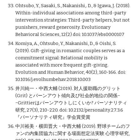
Ohtsubo, Y., Sasaki, S., Nakanishi,. D., & Igawa, J. (2018). 
Within-individual associations among third-party 
intervention strategies: Third-party helpers, but not 
punishers, reward generosity. Evolutionary 
Behavioral Sciences, 12(2) doi: 10.1037/ebs0000107
Komiya, A., Ohtsubo, Y., Nakanishi, D., & Oishi, S. 
(2019). Gift-giving in romantic couples serves as a 
commitment signal: Relational mobility is 
associated with more frequent gift-giving. 
Evolution and Human Behavior, 40(2), 160-166. doi: 
10.1016/j.evolhumbehav.2018.10.003
井川純一・中西大輔 (2019). 対人援助職のグリット 
(Grit) とバーンアウト傾向及び社会的地位の関係−
−Grittierはバーンアウトしにくいか? パーソナリティ
研究, 27(3), 210-220. doi: 10.2132/personality.27.3.6 
『パーソナリティ研究』学会賞受賞
中川裕美・横田晋大・中西大輔 (2019). 野球チームのフ
ァンの内集団協力に関する場面想定法実験 心理学研究, 